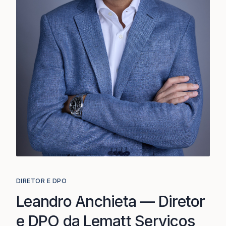
DIRETOR E DPO
Leandro Anchieta — Diretor
e DPO da Lematt Serviços