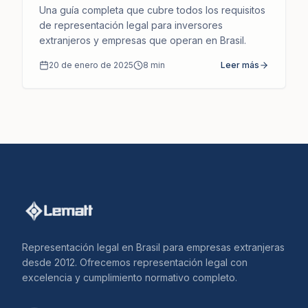
Cómo Podemos Apoyarlo
Una guía completa que cubre todos los requisitos
de representación legal para inversores
extranjeros y empresas que operan en Brasil.
20 de enero de 2025
8
min
Leer más
Representación legal en Brasil para empresas extranjeras
desde 2012. Ofrecemos representación legal con
excelencia y cumplimiento normativo completo.