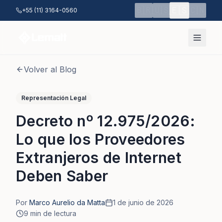
Saltar al contenido principal
🇪🇸
🇧🇷
🇺🇸
🇨🇳
+55 (11) 3164-0560
Volver al Blog
Representación Legal
Decreto nº 12.975/2026:
Lo que los Proveedores
Extranjeros de Internet
Deben Saber
Por
Marco Aurelio da Matta
1 de junio de 2026
9
min de lectura