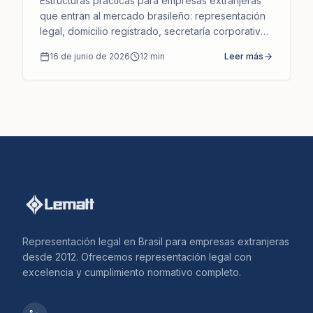
Estructuras prácticas para empresas extranjeras
que entran al mercado brasileño: representación
legal, domicilio registrado, secretaría corporativa
y gobernanza sin necesidad de subsidiaria local.
16 de junio de 2026
12
min
Leer más
Representación legal en Brasil para empresas extranjeras
desde 2012. Ofrecemos representación legal con
excelencia y cumplimiento normativo completo.