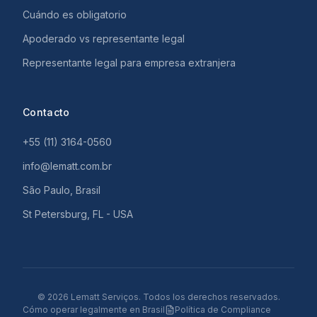
Cuándo es obligatorio
Apoderado vs representante legal
Representante legal para empresa extranjera
Contacto
+55 (11) 3164-0560
info@lematt.com.br
São Paulo, Brasil
St Petersburg, FL - USA
©
2026
Lematt Serviços.
Todos los derechos reservados.
Cómo operar legalmente en Brasil
Política de Compliance