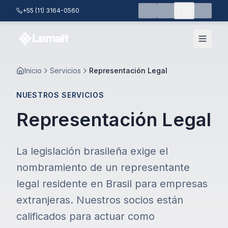
Saltar al contenido principal
🇪🇸
🇧🇷
🇺🇸
🇨🇳
+55 (11) 3164-0560
Inicio
Servicios
Representación Legal
NUESTROS SERVICIOS
Representación Legal
La legislación brasileña exige el
nombramiento de un representante
legal residente en Brasil para empresas
extranjeras. Nuestros socios están
calificados para actuar como