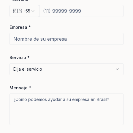
🇧🇷
+55
Empresa
*
Servicio
*
Elija el servicio
Mensaje
*