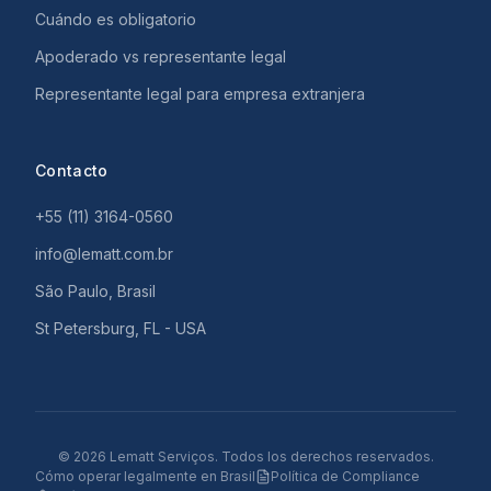
Cuándo es obligatorio
Apoderado vs representante legal
Representante legal para empresa extranjera
Contacto
+55 (11) 3164-0560
info@lematt.com.br
São Paulo, Brasil
St Petersburg, FL - USA
©
2026
Lematt Serviços.
Todos los derechos reservados.
Cómo operar legalmente en Brasil
Política de Compliance