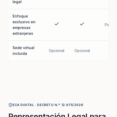
legal
Enfoque
exclusivo en
Parcial
empresas
extranjeras
Sede virtual
Opcional
Opcional
incluida
ECA DIGITAL · DECRETO N.º 12.975/2026
Representación Legal para