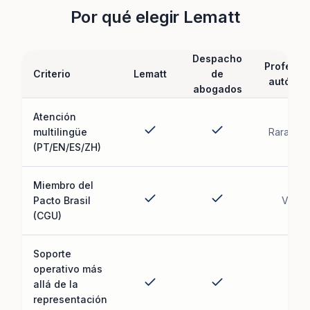
Por qué elegir Lematt
Despacho
Profesio
Criterio
Lematt
de
autóno
abogados
Atención
multilingüe
Raramen
(PT/EN/ES/ZH)
Miembro del
Pacto Brasil
Varía
(CGU)
Soporte
operativo más
allá de la
representación