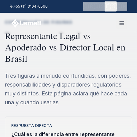
Saltar al contenido principal
🇪🇸
🇧🇷
🇺🇸
🇨🇳
+55 (11) 3164-0560
COMPARACIÓN DE FIGURAS
Representante Legal vs
Apoderado vs Director Local en
Brasil
Tres figuras a menudo confundidas, con poderes,
responsabilidades y disparadores regulatorios
muy distintos. Esta página aclara qué hace cada
una y cuándo usarlas.
RESPUESTA DIRECTA
¿Cuál es la diferencia entre representante