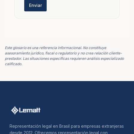
Enviar
Este glosario es una referencia informacional. No constituye
asesoramiento jurídico, fiscal o regulatorio y no crea relación cliente-
prestador. Las situaciones específicas requieren análisis especializado
calificado.
Representación legal en Brasil para empresas extranjeras
desde 2012. Ofrecemos representación legal con