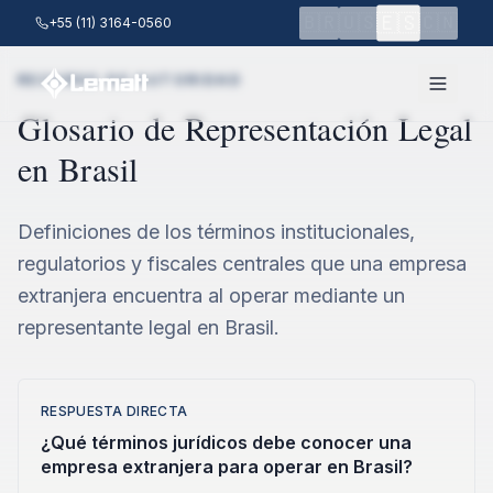
Saltar al contenido principal
🇪🇸
🇧🇷
🇺🇸
🇨🇳
+55 (11) 3164-0560
RECURSO DE AUTORIDAD
Glosario de Representación Legal
en Brasil
Definiciones de los términos institucionales,
regulatorios y fiscales centrales que una empresa
extranjera encuentra al operar mediante un
representante legal en Brasil.
RESPUESTA DIRECTA
¿Qué términos jurídicos debe conocer una
empresa extranjera para operar en Brasil?