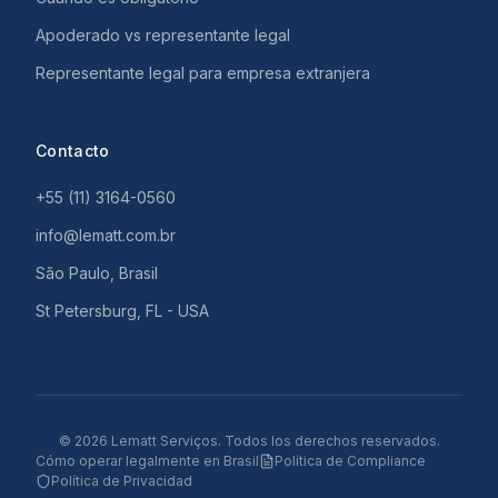
Apoderado vs representante legal
Representante legal para empresa extranjera
Contacto
+55 (11) 3164-0560
info@lematt.com.br
São Paulo, Brasil
St Petersburg, FL - USA
©
2026
Lematt Serviços.
Todos los derechos reservados.
Cómo operar legalmente en Brasil
Política de Compliance
Política de Privacidad