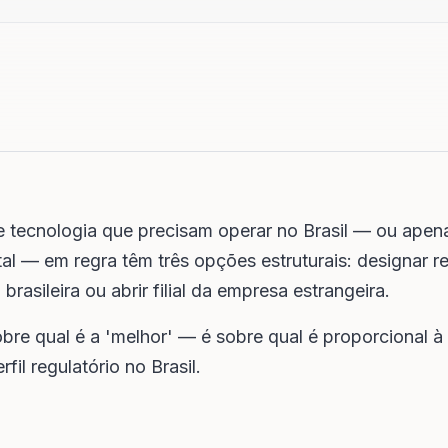
e tecnologia que precisam operar no Brasil — ou apen
al — em regra têm três opções estruturais: designar re
 brasileira ou abrir filial da empresa estrangeira.
bre qual é a 'melhor' — é sobre qual é proporcional à
fil regulatório no Brasil.