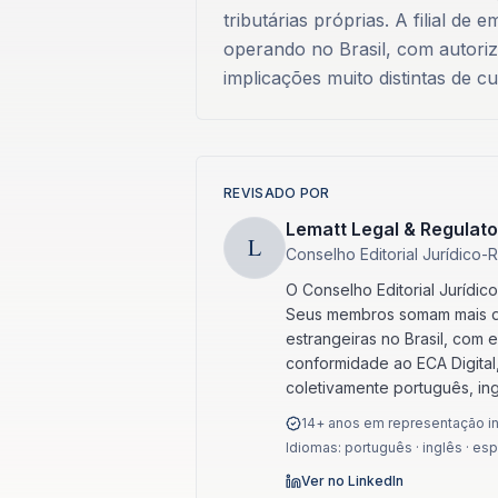
tributárias próprias. A filial de
operando no Brasil, com autoriz
implicações muito distintas de c
REVISADO POR
Lematt Legal & Regulato
L
Conselho Editorial Jurídico-
O Conselho Editorial Jurídic
Seus membros somam mais de
estrangeiras no Brasil, com 
conformidade ao ECA Digital
coletivamente português, in
14+ anos em representação ins
Idiomas: português · inglês · es
Ver no LinkedIn