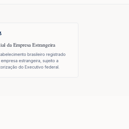
lial da Empresa Estrangeira
tabelecimento brasileiro registrado
 empresa estrangeira, sujeito a
torização do Executivo federal.