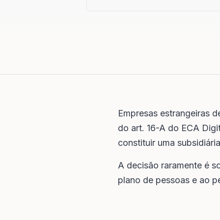
Empresas estrangeiras d
do art. 16-A do ECA Digit
constituir uma subsidiária
A decisão raramente é so
plano de pessoas e ao per