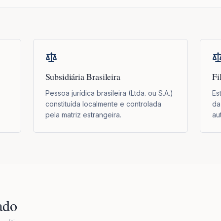
Subsidiária Brasileira
Fi
Pessoa jurídica brasileira (Ltda. ou S.A.)
Es
constituída localmente e controlada
da
.
pela matriz estrangeira.
au
ado