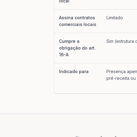
local
Assina contratos
Limitado
comerciais locais
Cumpre a
Sim (estrutura
obrigação do art.
16-A
Indicado para
Presença apen
pré-receita ou