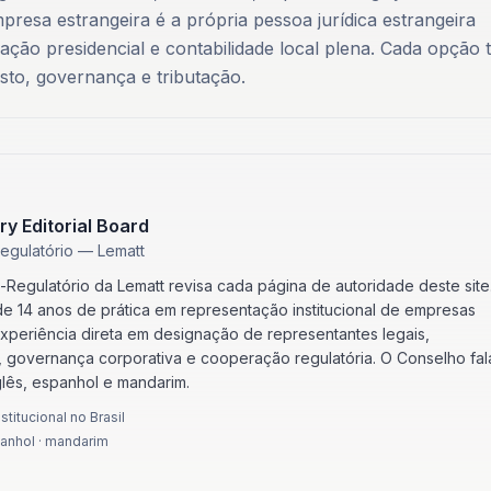
 empresa estrangeira é a própria pessoa jurídica estrangeira
ação presidencial e contabilidade local plena. Cada opção 
usto, governança e tributação.
ry Editorial Board
Regulatório — Lematt
o-Regulatório da Lematt revisa cada página de autoridade deste site
 14 anos de prática em representação institucional de empresas
experiência direta em designação de representantes legais,
, governança corporativa e cooperação regulatória. O Conselho fal
glês, espanhol e mandarim.
titucional no Brasil
panhol · mandarim