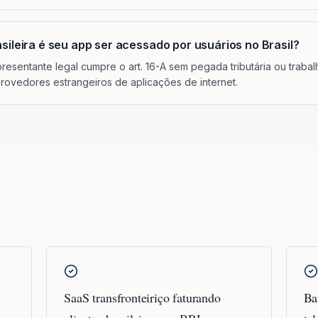
asileira é seu app ser acessado por usuários no Brasil?
esentante legal cumpre o art. 16-A sem pegada tributária ou trabalh
provedores estrangeiros de aplicações de internet.
SaaS transfronteiriço faturando
Ba