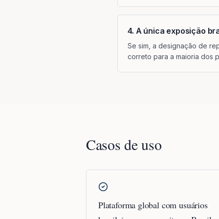
4. A única exposição br
Se sim, a designação de repr
correto para a maioria dos 
Casos de uso
Plataforma global com usuários