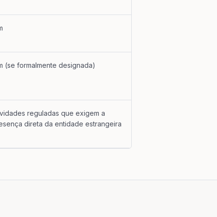
m
m (se formalmente designada)
ividades reguladas que exigem a
esença direta da entidade estrangeira