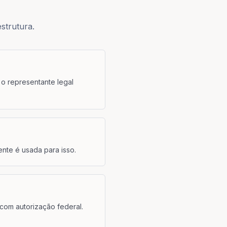
strutura.
, o representante legal
ente é usada para isso.
 com autorização federal.