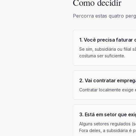
Como decidir
Percorra estas quatro perg
1. Você precisa faturar 
Se sim, subsidiária ou filia
costuma ser suficiente.
2. Vai contratar empreg
Contratar localmente exige e
3. Está em setor que ex
Alguns setores regulados (se
Fora deles, a subsidiária é p