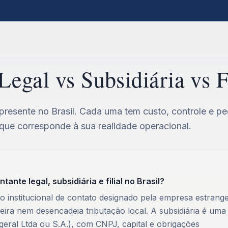
egal vs Subsidiária vs Fi
 presente no Brasil. Cada uma tem custo, controle e p
a que corresponde à sua realidade operacional.
ante legal, subsidiária e filial no Brasil?
o institucional de contato designado pela empresa estrange
leira nem desencadeia tributação local. A subsidiária é uma
m geral Ltda ou S.A.), com CNPJ, capital e obrigações