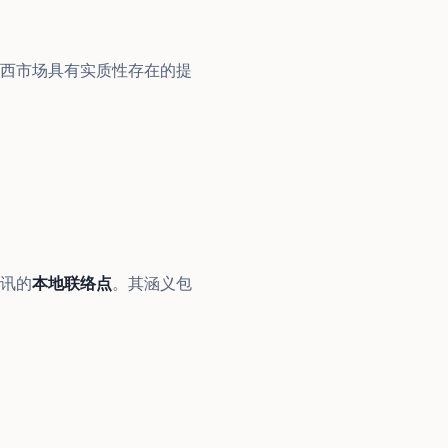
西市场具有实质性存在的提
讯的
本地联络点
。其涵义包