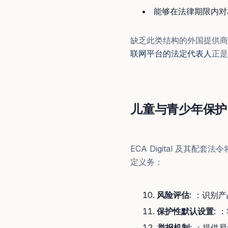
能够在法律期限内对
缺乏此类结构的外国提供商
联网平台的法定代表人
正是
儿童与青少年保护
ECA Digital 及
定义务：
风险评估
: ：识别
保护性默认设置
:
举报机制
: ：提