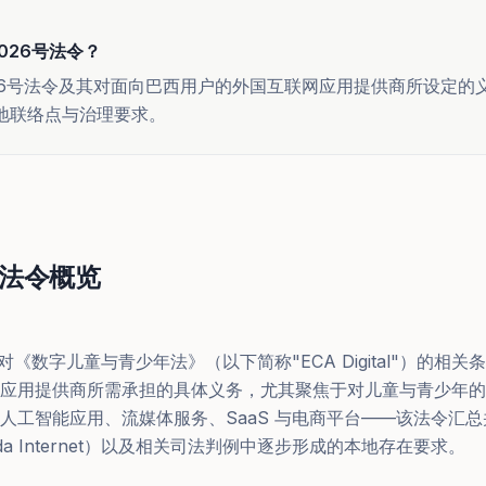
2026号法令？
2026号法令及其对面向巴西用户的外国互联网应用提供商所设定的义务——
地联络点与治理要求。
6号法令概览
号法令对《数字儿童与青少年法》（以下简称"ECA Digital"）的
应用提供商所需承担的具体义务，尤其聚焦于对儿童与青少年的
人工智能应用、流媒体服务、SaaS 与电商平台——该法令汇
il da Internet）以及相关司法判例中逐步形成的本地存在要求。