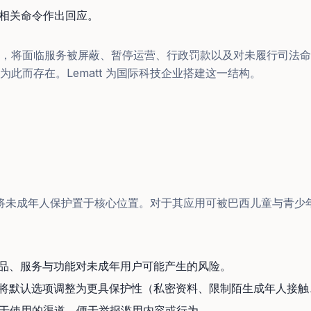
相关命令作出回应。
，将面临服务被屏蔽、暂停运营、行政罚款以及对未履行司法命
为此而存在。Lematt 为国际科技企业搭建这一结构。
其配套法令将未成年人保护置于核心位置。对于其应用可被巴西儿童与青
产品、服务与功能对未成年用户可能产生的风险。
 ：将默认选项调整为更具保护性（私密资料、限制陌生成年人接
供易于使用的渠道，便于举报滥用内容或行为。