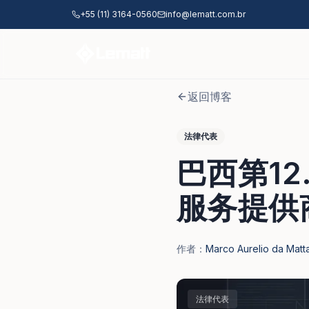
跳至主要内容
+55 (11) 3164-0560
info@lematt.com.br
返回博客
法律代表
巴西第12
服务提供
作者：
Marco Aurelio da Matt
法律代表