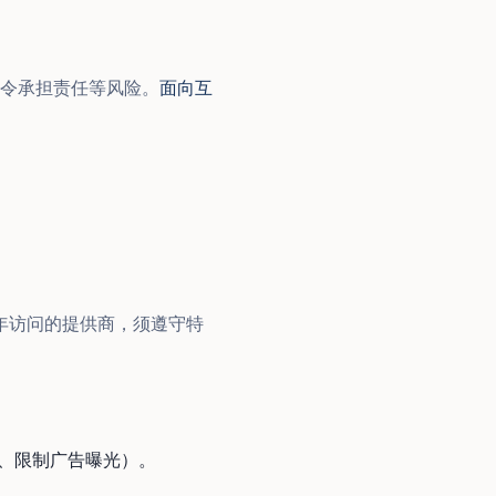
令承担责任等风险。
面向互
少年访问的提供商，须遵守特
触、限制广告曝光）。