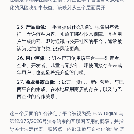
化的风险映射中获益。该映射从三个层面展开：
产品画像
: ：平台提供什么功能、收集哪些数
据、允许何种内容、实施了哪些技术保障。具有用
户生成内容、即时通讯与公开社区的平台，通常被
认为比纯信息类服务风险更高。
用户画像
: ：谁在巴西使用该平台——消费者、
企业、开发者、儿童与青少年。即使间接存在未成
年用户，也会显著提升监管门槛。
商业暴露画像
: ：语言、货币、定向营销、与巴
西平台的集成、在本地应用商店的存在，以及与巴
西企业的合作关系。
这三个层面的组合决定了平台被视为受 ECA Digital 与
第12.975/2026号法令约束的互联网应用的概率，并指
导关于法定代表、联络点、内部政策与文档化治理的选