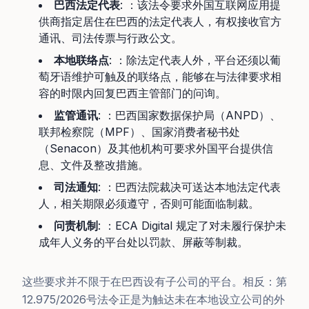
巴西法定代表
: ：该法令要求外国互联网应用提
供商指定居住在巴西的法定代表人，有权接收官方
通讯、司法传票与行政公文。
本地联络点
: ：除法定代表人外，平台还须以葡
萄牙语维护可触及的联络点，能够在与法律要求相
容的时限内回复巴西主管部门的问询。
监管通讯
: ：巴西国家数据保护局（ANPD）、
联邦检察院（MPF）、国家消费者秘书处
（Senacon）及其他机构可要求外国平台提供信
息、文件及整改措施。
司法通知
: ：巴西法院裁决可送达本地法定代表
人，相关期限必须遵守，否则可能面临制裁。
问责机制
: ：ECA Digital 规定了对未履行保护未
成年人义务的平台处以罚款、屏蔽等制裁。
这些要求并不限于在巴西设有子公司的平台。相反：第
12.975/2026号法令正是为触达未在本地设立公司的外