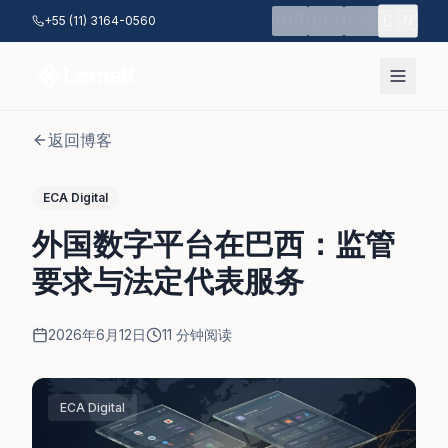
跳至主要内容
🇨🇳
🇧🇷
🇺🇸
🇪🇸
+55 (11) 3164-0560
返回博客
ECA Digital
外国数字平台在巴西：监管
要求与法定代表服务
2026年6月12日
11
分钟阅读
ECA Digital