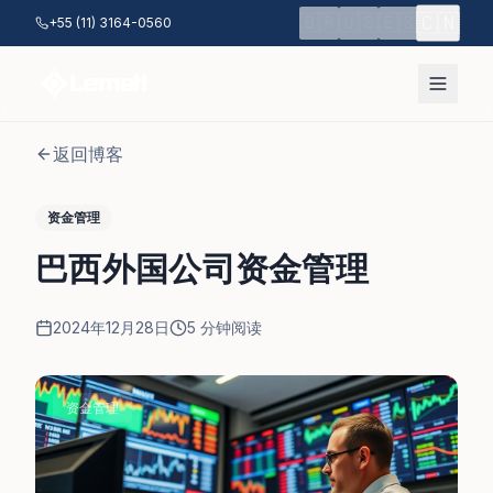
跳至主要内容
🇨🇳
🇧🇷
🇺🇸
🇪🇸
+55 (11) 3164-0560
返回博客
资金管理
巴西外国公司资金管理
2024年12月28日
5
分钟阅读
资金管理