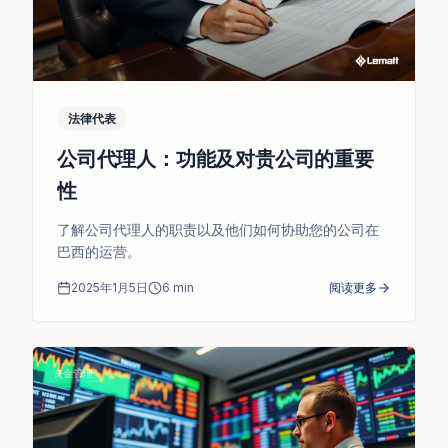
法律代表
公司代理人：功能及对贵公司的重要
性
了解公司代理人的职责以及他们如何协助您的公司在
巴西的运营。
2025年1月5日
6
min
阅读更多
资金管理