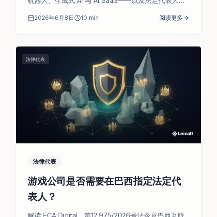
机器人、生成式 AI 与 AI SaaS——以及法定代表人在
巴西的角色。
2026年6月8日
10
min
阅读更多
法律代表
法律代表
游戏公司是否需要在巴西指定法定代
表人？
解读 ECA Digital、第12.975/2026号法令及巴西互联