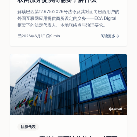
解读巴西第12.975/2026号法令及其对面向巴西用户的
外国互联网应用提供商所设定的义务——ECA Digital
框架下的法定代表人、本地联络点与治理要求。
2026年6月1日
9
min
阅读更多
法律代表
法律代表