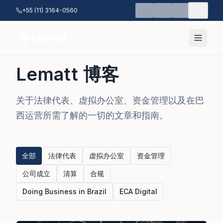
跳至主要内容
🇨🇳
🇧🇷
🇺🇸
🇪🇸
+55 (11) 3164-0560
Lematt 博客
关于法律代表、虚拟办公室、资金管理以及在巴
西运营所需了解的一切的文章和指南。
全部
法律代表
虚拟办公室
资金管理
公司成立
清算
合规
Doing Business in Brazil
ECA Digital