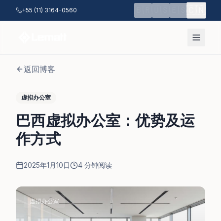
跳至主要内容
🇨🇳
🇧🇷
🇺🇸
🇪🇸
+55 (11) 3164-0560
返回博客
虚拟办公室
巴西虚拟办公室：优势及运
作方式
2025年1月10日
4
分钟阅读
虚拟办公室