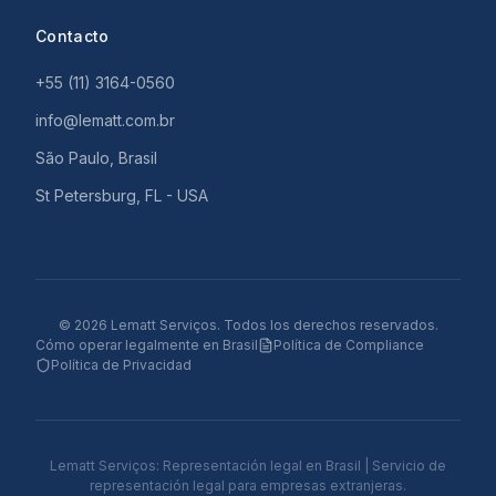
Contacto
+55 (11) 3164-0560
info@lematt.com.br
São Paulo, Brasil
St Petersburg, FL - USA
©
2026
Lematt Serviços.
Todos los derechos reservados.
Cómo operar legalmente en Brasil
Política de Compliance
Política de Privacidad
Lematt Serviços: Representación legal en Brasil | Servicio de
representación legal para empresas extranjeras.