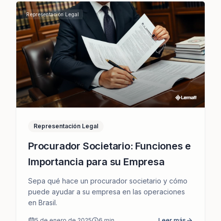
Representación Legal
Representación Legal
Procurador Societario: Funciones e
Importancia para su Empresa
Sepa qué hace un procurador societario y cómo
puede ayudar a su empresa en las operaciones
en Brasil.
5 de enero de 2025
6
min
Leer más