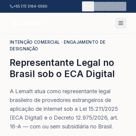
Pular para o conteúdo principal
🇧🇷
🇺🇸
🇪🇸
🇨🇳
+55 (11) 3164-0560
INTENÇÃO COMERCIAL · ENGAJAMENTO DE
DESIGNAÇÃO
Representante Legal no
Brasil sob o ECA Digital
A Lematt atua como representante legal
brasileiro de provedores estrangeiros de
aplicação de internet sob a Lei 15.211/2025
(ECA Digital) e o Decreto 12.975/2026, art.
16-A — com ou sem subsidiária no Brasil.