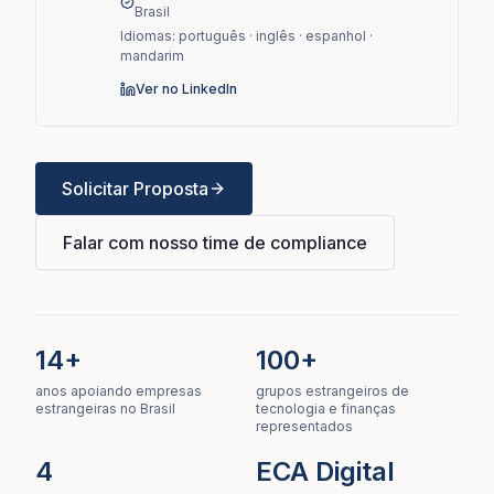
Brasil
Idiomas: português · inglês · espanhol ·
mandarim
Ver no LinkedIn
Solicitar Proposta
Falar com nosso time de compliance
14+
100+
anos apoiando empresas
grupos estrangeiros de
estrangeiras no Brasil
tecnologia e finanças
representados
4
ECA Digital