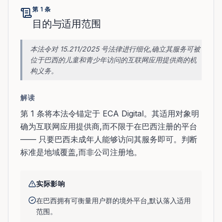
第 1 条
目的与适用范围
本法令对 15.211/2025 号法律进行细化,确立其服务可被
位于巴西的儿童和青少年访问的互联网应用提供商的机
构义务。
解读
第 1 条将本法令锚定于 ECA Digital。其适用对象明
确为互联网应用提供商,而不限于在巴西注册的平台
—— 只要巴西未成年人能够访问其服务即可。判断
标准是地域覆盖,而非公司注册地。
实际影响
在巴西拥有可衡量用户群的境外平台,默认落入适用
范围。