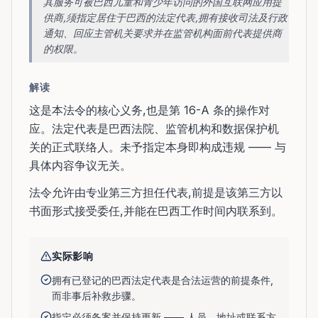
其服务可被巴西儿童和青少年访问的外国互联网应用提
供商,须指定居住于巴西的法定代表,拥有接收司法及行政
通知、回应主管机关要求并在监管机构面前代表提供商
的权限。
解读
这是本法令的核心义务,也是第 16-A 条的操作对
应。法定代表是巴西法院、监管机构和数据保护机
关的正式联络人。未予指定本身即构成违规 —— 与
具体内容争议无关。
法令允许由专业第三方担任代表,前提是该第三方以
书面形式接受委任,并能在巴西工作时间内联系到。
实际影响
拥有已登记的巴西法定代表是合法运营的前提条件,
而非事后补救步骤。
指定必须备案并保持更新 —— 人员、地址或联系方