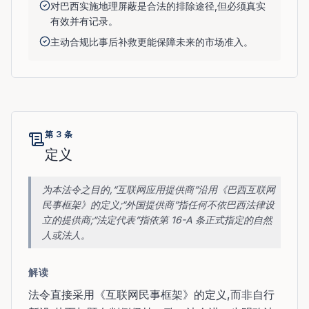
对巴西实施地理屏蔽是合法的排除途径,但必须真实
有效并有记录。
主动合规比事后补救更能保障未来的市场准入。
第 3 条
定义
为本法令之目的,“互联网应用提供商”沿用《巴西互联网
民事框架》的定义;“外国提供商”指任何不依巴西法律设
立的提供商;“法定代表”指依第 16-A 条正式指定的自然
人或法人。
解读
法令直接采用《互联网民事框架》的定义,而非自行