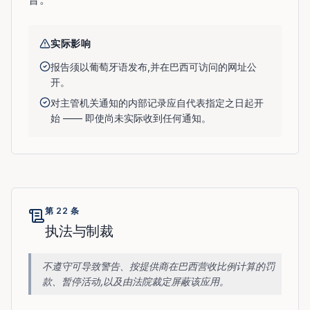
实际影响
报告须以葡萄牙语发布,并在巴西可访问的网址公
开。
对主管机关通知的内部记录应自代表指定之日起开
始 —— 即使尚未实际收到任何通知。
第 22 条
执法与制裁
不遵守可导致警告、按提供商在巴西营收比例计算的罚
款、暂停活动,以及由法院裁定屏蔽该应用。