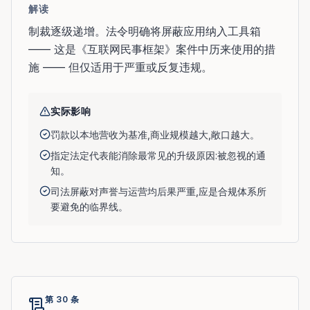
解读
制裁逐级递增。法令明确将屏蔽应用纳入工具箱
—— 这是《互联网民事框架》案件中历来使用的措
施 —— 但仅适用于严重或反复违规。
实际影响
罚款以本地营收为基准,商业规模越大,敞口越大。
指定法定代表能消除最常见的升级原因:被忽视的通
知。
司法屏蔽对声誉与运营均后果严重,应是合规体系所
要避免的临界线。
第 30 条