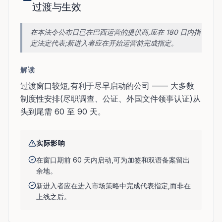
过渡与生效
在本法令公布日已在巴西运营的提供商,应在 180 日内指
定法定代表;新进入者应在开始运营前完成指定。
解读
过渡窗口较短,有利于尽早启动的公司 —— 大多数
制度性安排(尽职调查、公证、外国文件领事认证)从
头到尾需 60 至 90 天。
实际影响
在窗口期前 60 天内启动,可为加签和双语备案留出
余地。
新进入者应在进入市场策略中完成代表指定,而非在
上线之后。