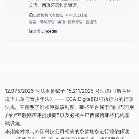
英语、西班牙语和普通话。
巴西机构代表领域 14 年以上经验
语言：葡萄牙语 · 英语 · 西班牙语 · 普通话
查看 LinkedIn
12.975/2026 号法令是赋予 15.211/2025 号法律(《数字环
境下儿童与青少年法》—— ECA Digital)以可执行力的行政
法规。它阐明了谁须遵循该制度、哪些平台属于面向巴西用
户的“互联网应用提供商”,以及必须在巴西保留哪些机构基
础设施。
本指南对最与外国科技公司相关的条款逐条进行通俗解读