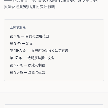
—— 涵盖定义、第 16-A 条法定代表义务、透明度义务、
执法及过渡安排,并附实际影响。
本页目录
第 1 条
—
目的与适用范围
第 3 条
—
定义
第 16-A 条
—
在巴西强制设立法定代表
第 17 条
—
透明度与报告义务
第 22 条
—
执法与制裁
第 30 条
—
过渡与生效