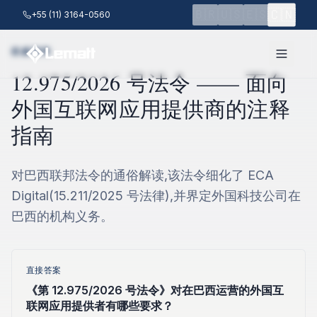
跳至主要内容
🇨🇳
🇧🇷
🇺🇸
🇪🇸
+55 (11) 3164-0560
权威资料
12.975/2026 号法令 —— 面向
外国互联网应用提供商的注释
指南
对巴西联邦法令的通俗解读,该法令细化了 ECA
Digital(15.211/2025 号法律),并界定外国科技公司在
巴西的机构义务。
直接答案
《第 12.975/2026 号法令》对在巴西运营的外国互
联网应用提供者有哪些要求？