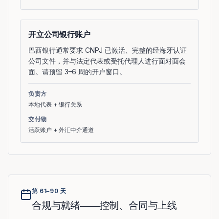
开立公司银行账户
巴西银行通常要求 CNPJ 已激活、完整的经海牙认证
公司文件，并与法定代表或受托代理人进行面对面会
面。请预留 3–6 周的开户窗口。
负责方
本地代表 + 银行关系
交付物
活跃账户 + 外汇中介通道
第 61–90 天
合规与就绪——控制、合同与上线