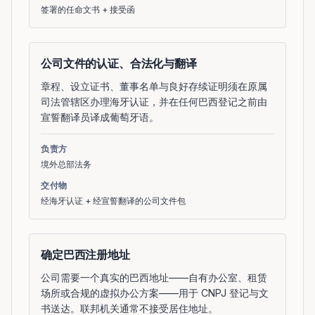
签署的任命文书 + 接受函
公司文件的认证、合法化与翻译
章程、设立证书、董事名单与良好存续证明须在原属
司法管辖区办理海牙认证，并在任何巴西登记之前由
宣誓翻译员译成葡萄牙语。
负责方
境外总部法务
交付物
经海牙认证 + 经宣誓翻译的公司文件包
确定巴西注册地址
公司需要一个真实的巴西地址——自有办公室、租赁
场所或合规的虚拟办公方案——用于 CNPJ 登记与文
书送达。联邦机关通常不接受居住地址。