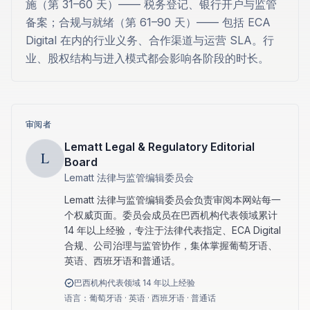
施（第 31–60 天）—— 税务登记、银行开户与监管
备案；合规与就绪（第 61–90 天）—— 包括 ECA
Digital 在内的行业义务、合作渠道与运营 SLA。行
业、股权结构与进入模式都会影响各阶段的时长。
审阅者
Lematt Legal & Regulatory Editorial
L
Board
Lematt 法律与监管编辑委员会
Lematt 法律与监管编辑委员会负责审阅本网站每一
个权威页面。委员会成员在巴西机构代表领域累计
14 年以上经验，专注于法律代表指定、ECA Digital
合规、公司治理与监管协作，集体掌握葡萄牙语、
英语、西班牙语和普通话。
巴西机构代表领域 14 年以上经验
语言：葡萄牙语 · 英语 · 西班牙语 · 普通话