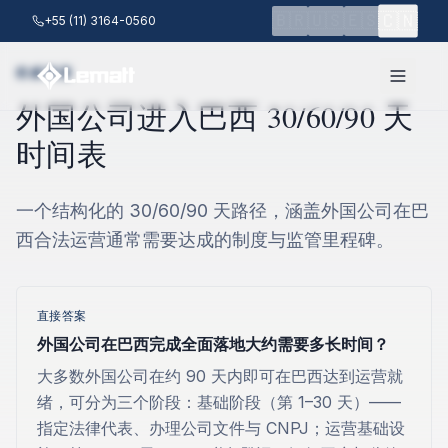
跳至主要内容
🇨🇳
🇧🇷
🇺🇸
🇪🇸
+55 (11) 3164-0560
权威资源
外国公司进入巴西 30/60/90 天
时间表
一个结构化的 30/60/90 天路径，涵盖外国公司在巴
西合法运营通常需要达成的制度与监管里程碑。
直接答案
外国公司在巴西完成全面落地大约需要多长时间？
大多数外国公司在约 90 天内即可在巴西达到运营就
绪，可分为三个阶段：基础阶段（第 1–30 天）——
指定法律代表、办理公司文件与 CNPJ；运营基础设