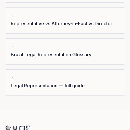
→
Representative vs Attorney-in-Fact vs Director
→
Brazil Legal Representation Glossary
→
Legal Representation — full guide
常见问题