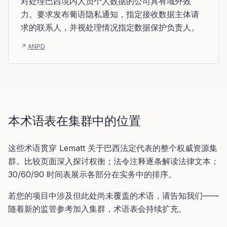
对处理巴西境内人员个人数据的公司具有域外效
力。要求发布葡语隐私通知，指定接收数据主体请
求的联系人，并视处理情况指定数据保护负责人。
↗
ANPD
本术语表在集群中的位置
这些术语贯穿 Lematt 关于巴西法定代表的整个权威资源集
群。比较页面深入探讨权衡；法令注释逐条解读法律文本；
30/60/90 时间表展示各部分在实务中的排序。
若您的项目中涉及但此处尚未覆盖的术语，请告知我们——
随着新的监管参考加入集群，术语表会持续扩充。