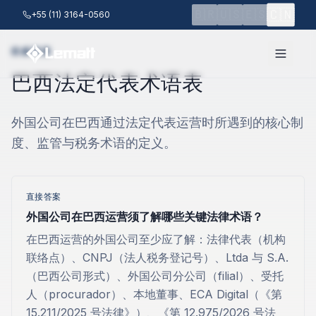
跳至主要内容
🇨🇳
🇧🇷
🇺🇸
🇪🇸
+55 (11) 3164-0560
权威资源
巴西法定代表术语表
外国公司在巴西通过法定代表运营时所遇到的核心制
度、监管与税务术语的定义。
直接答案
外国公司在巴西运营须了解哪些关键法律术语？
在巴西运营的外国公司至少应了解：法律代表（机构
联络点）、CNPJ（法人税务登记号）、Ltda 与 S.A.
（巴西公司形式）、外国公司分公司（filial）、受托
人（procurador）、本地董事、ECA Digital（《第
15.211/2025 号法律》）、《第 12.975/2026 号法