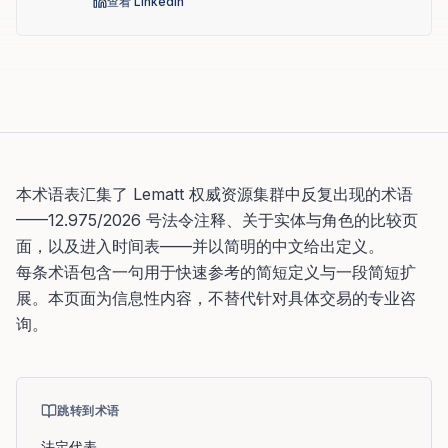
查看 LinkedIn
本术语表汇集了 Lematt 权威资源集群中反复出现的术语
——12.975/2026 号法令注释、关于实体与角色的比较页
面，以及进入时间表——并以简明的中文给出定义。
每条术语包含一句用于快速参考的简短定义与一段简短扩
展。本页面为信息性内容，不替代针对具体交易的专业咨
询。
跳转到术语
法定代表