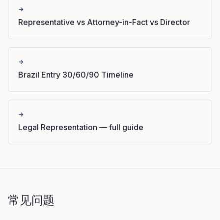
→
Representative vs Attorney-in-Fact vs Director
→
Brazil Entry 30/60/90 Timeline
→
Legal Representation — full guide
常见问题