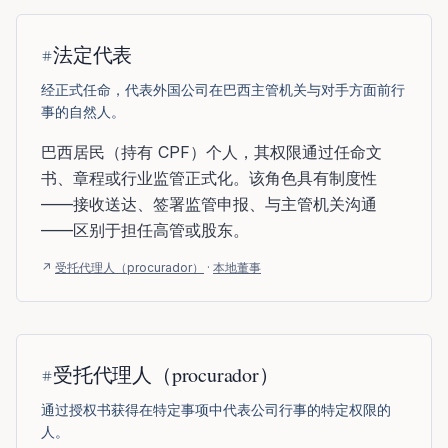
术语定义
法定代表
经正式任命，代表外国公司在巴西主管机关与对手方面前行
事的自然人。
巴西居民（持有 CPF）个人，其权限通过任命文
书、章程或行业监管正式化。该角色具有制度性
——接收送达、签署监管申报、与主管机关沟通
——区别于担任高管或股东。
↗
受托代理人（procurador）
·
本地董事
受托代理人（procurador）
通过授权书获得在特定事项中代表公司行事的特定权限的
人。